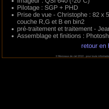
Imageur : QSI 640 (-20°C)
Pilotage : SGP + PHD
Prise de vue - Christophe : 82 x
couche R,G et B en bin2
pré-traitement et traitement - Jea
Assemblage et finitions : Photos
retour en 
© Morceaux de ciel 2010 - pour toute informat